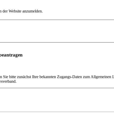
an der Website anzumelden.
 beantragen
n Sie bitte zunächst Ihre bekannten Zugangs-Daten zum Allgemeinen Log
esverband.