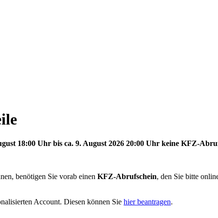
ile
ust 18:00 Uhr bis ca. 9. August 2026 20:00 Uhr keine KFZ-Abruf
nen, benötigen Sie vorab einen
KFZ-Abrufschein
, den Sie bitte onli
nalisierten Account. Diesen können Sie
hier beantragen
.