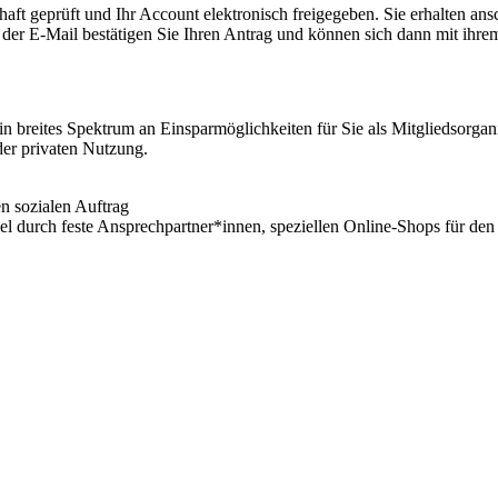
aft geprüft und Ihr Account elektronisch freigegeben. Sie erhalten an
 der E-Mail bestätigen Sie Ihren Antrag und können sich dann mit ihr
breites Spektrum an Einsparmöglichkeiten für Sie als Mitgliedsorganisa
der privaten Nutzung.
en sozialen Auftrag
l durch feste Ansprechpartner*innen, speziellen Online-Shops für den 