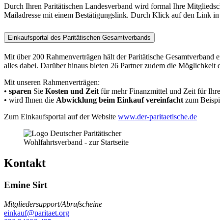
Durch Ihren Paritätischen Landesverband wird formal Ihre Mitgliedsch
Mailadresse mit einem Bestätigungslink. Durch Klick auf den Link in
Einkaufsportal des Paritätischen Gesamtverbands
Mit über 200 Rahmenverträgen hält der Paritätische Gesamtverband ein 
alles dabei. Darüber hinaus bieten 26 Partner zudem die Möglichkeit 
Mit unseren Rahmenverträgen:
•
sparen
Sie
Kosten und Zeit
für mehr Finanzmittel und Zeit für Ihr
• wird Ihnen die
Abwicklung beim Einkauf vereinfacht
zum Beispie
Zum Einkaufsportal auf der Website
www.der-paritaetische.de
Kontakt
Emine Sirt
Mitgliedersupport/Abrufscheine
einkauf@paritaet.org