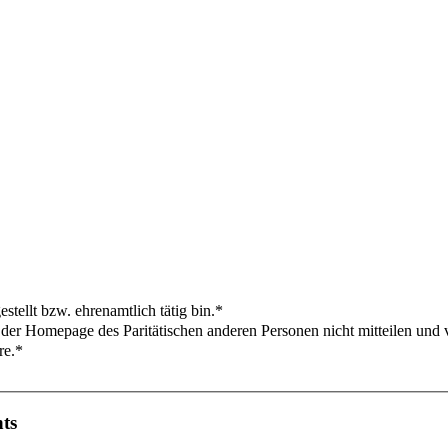
estellt bzw. ehrenamtlich tätig bin.*
 der Homepage des Paritätischen anderen Personen nicht mitteilen und 
re.*
ts