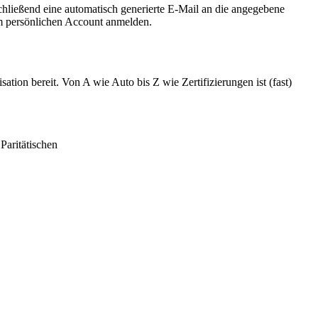
schließend eine automatisch generierte E-Mail an die angegebene
em persönlichen Account anmelden.
tion bereit. Von A wie Auto bis Z wie Zertifizierungen ist (fast)
Paritätischen