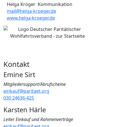
Helga Kröger Kommunikation
mail@helga-kroeger.de
www.helga-kroeger.de
Kontakt
Emine Sirt
Mitgliedersupport/Abrufscheine
einkauf@paritaet.org
030 24636-425
Karsten Härle
Leiter Einkauf und Rahmenverträge
einkauf@paritaet.org